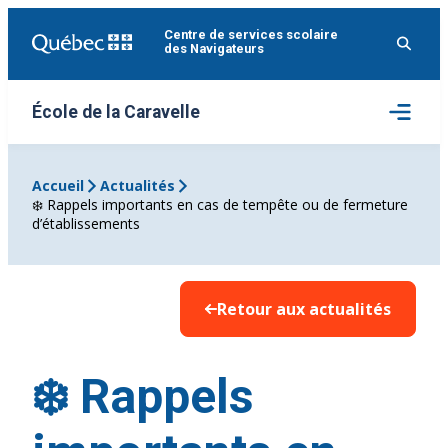
Aller
Centre de services scolaire
au
des Navigateurs
contenu
Ouvrir
École de la Caravelle
le
menu
Accueil
Actualités
❄️ Rappels importants en cas de tempête ou de fermeture
d’établissements
Retour aux actualités
❄️ Rappels