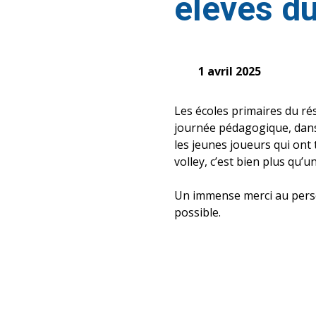
élèves d
1 avril 2025
Les écoles primaires du ré
journée pédagogique, dans 
les jeunes joueurs qui ont 
volley, c’est bien plus qu’un
Un immense merci au pers
possible.