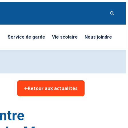
Service de garde
Vie scolaire
Nous joindre
nu
Retour aux actualités
ntre