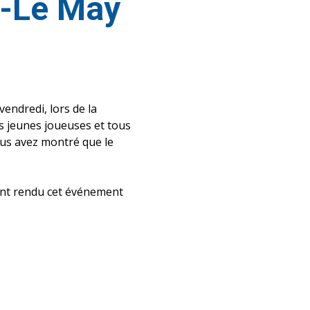
e-Le May
endredi, lors de la
es jeunes joueuses et tous
Vous avez montré que le
nt rendu cet événement