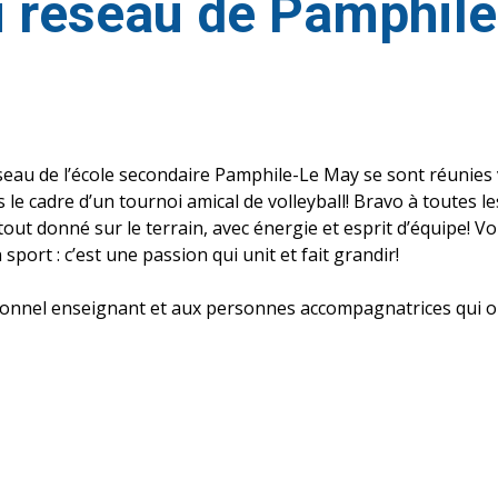
u réseau de Pamphil
seau de l’école secondaire Pamphile-Le May se sont réunies v
le cadre d’un tournoi amical de volleyball! Bravo à toutes l
tout donné sur le terrain, avec énergie et esprit d’équipe! 
 sport : c’est une passion qui unit et fait grandir!
onnel enseignant et aux personnes accompagnatrices qui o