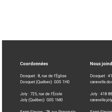
Coordonnées
Nous join
Dosquet : 8, rue de l’Église
Dosquet : 4
Dosquet (Québec) G0S 1H0
caravelle.d
Joly : 725, rue de l’École
Joly : 418 
Joly (Québec) G0S 1M0
caravelle.jo
Saint-Flavien : 78, rue Principale
Saint-Flavie