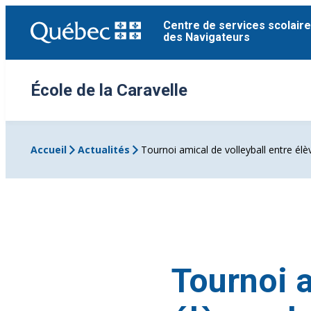
Aller
Centre de services scolaire
au
des Navigateurs
contenu
École de la Caravelle
Accueil
Actualités
Tournoi amical de volleyball entre é
Tournoi a