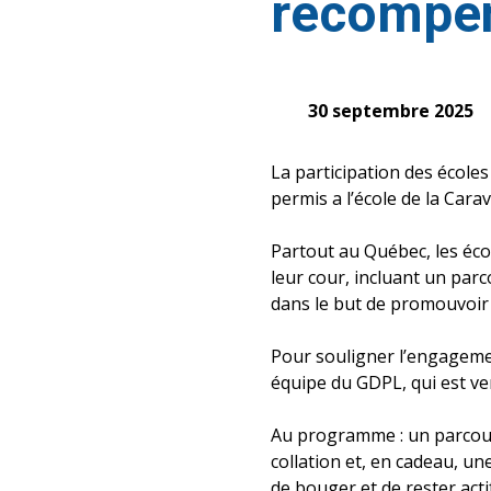
récompe
30 septembre 2025
La participation des école
permis a l’école de la Car
Partout au Québec, les éco
leur cour, incluant un parc
dans le but de promouvoir l
Pour souligner l’engagement
équipe du GDPL, qui est ve
Au programme : un parcour
collation et, en cadeau, un
de bouger et de rester actif