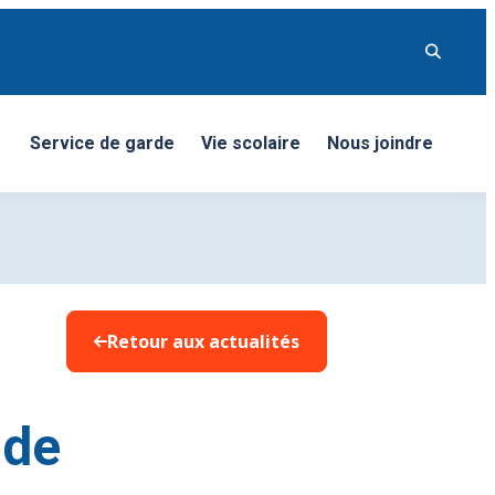
Service de garde
Vie scolaire
Nous joindre
nu
Retour aux actualités
nde