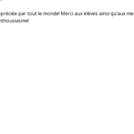
ppréciée par tout le monde! Merci aux élèves ainsi qu’aux 
enthousiasme!