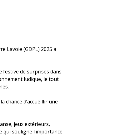
erre Lavoie (GDPL) 2025 a
e festive de surprises dans
ronnement ludique, le tout
nes.
la chance d’accueillir une
nse, jeux extérieurs,
te qui souligne l’importance