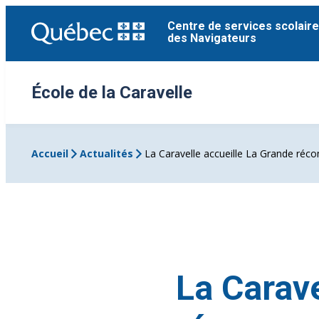
Aller
Centre de services scolaire
au
des Navigateurs
contenu
École de la Caravelle
Accueil
Actualités
La Caravelle accueille La Grande ré
La Carave