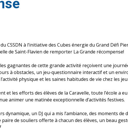
nse
s du CSSDN à l’initiative des Cubes énergie du Grand Défi Pi
avelle de Saint-Flavien de remporter La Grande récompense!
les gagnantes de cette grande activité reçoivent une journé
ours à obstacles, un jeu-questionnaire interactif et un envi
’activité physique et les saines habitudes de vie chez les jeu
 et les efforts des élèves de la Caravelle, toute l’école a eu 
nue animer une matinée exceptionnelle d’activités festives.
s dynamique, un DJ qui a mis l’ambiance, des moments de da
e paire de souliers offerte à chacun des élèves, un beau ges
.