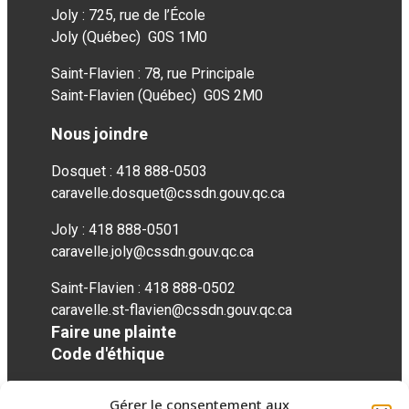
Joly : 725, rue de l’École
Joly (Québec) G0S 1M0
Saint-Flavien : 78, rue Principale
Saint-Flavien (Québec) G0S 2M0
Nous joindre
Dosquet : 418 888-0503
caravelle.dosquet@cssdn.gouv.qc.ca
Joly : 418 888-0501
caravelle.joly@cssdn.gouv.qc.ca
Saint-Flavien : 418 888-0502
caravelle.st-flavien@cssdn.gouv.qc.ca
Faire une plainte
Code d'éthique
Gérer le consentement aux