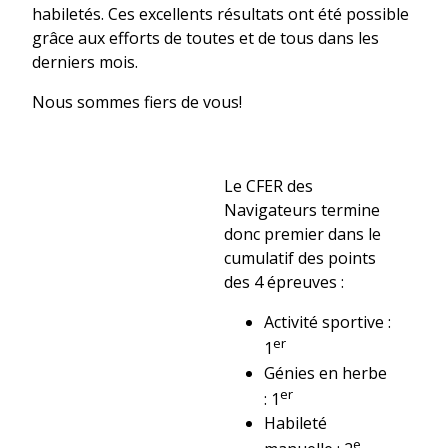
habiletés. Ces excellents résultats ont été possible
grâce aux efforts de toutes et de tous dans les
derniers mois.
Nous sommes fiers de vous!
Le CFER des
Navigateurs termine
donc premier dans le
cumulatif des points
des 4 épreuves :
Activité sportive :
er
1
Génies en herbe
er
: 1
Habileté
e