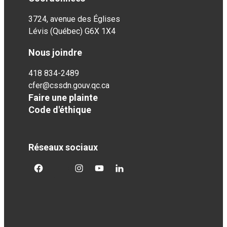
3724, avenue des Églises
Lévis (Québec) G6X 1X4
Nous joindre
418 834-2489
cfer@cssdn.gouv.qc.ca
Faire une plainte
Code d'éthique
Réseaux sociaux
facebook
twitter
googleplus
googleplus
googleplus