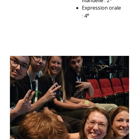
manuelle : 2
Expression orale
e
: 4