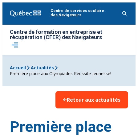
Aller
Centre de services scolaire
au
des Navigateurs
contenu
Centre de formation en entreprise et
récupération (CFER) des Navigateurs
Ouvrir
le
menu
Accueil
Actualités
Première place aux Olympiades Réussite-Jeunesse!
Retour aux actualités
Première place