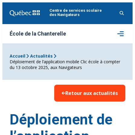
Aller
Centre de services scolaire
au
des Navigateurs
contenu
Ouvrir
École de la Chanterelle
le
menu
Accueil
Actualités
Déploiement de l’application mobile Clic école à compter
du 13 octobre 2025, aux Navigateurs
Retour aux actualités
Déploiement de