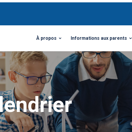
À propos
Informations aux parents
Ouvrir/Fermer le sous-menu
Ouvrir/Fermer le sous-me
lendrier