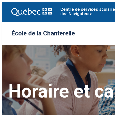
Aller
Centre de services scolaire
au
des Navigateurs
contenu
École de la Chanterelle
Horaire et ca