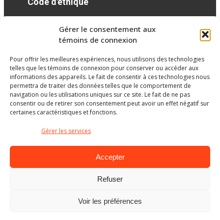
Code d'éthique
Gérer le consentement aux
Réseaux sociaux
témoins de connexion
Pour offrir les meilleures expériences, nous utilisons des technologies
facebook
telles que les témoins de connexion pour conserver ou accéder aux
informations des appareils. Le fait de consentir à ces technologies nous
permettra de traiter des données telles que le comportement de
navigation ou les utilisations uniques sur ce site. Le fait de ne pas
consentir ou de retirer son consentement peut avoir un effet négatif sur
certaines caractéristiques et fonctions.
Gérer les services
Accepter
Refuser
Ministère de l’Éducation
Voir les préférences
© Gouvernement du Québec, 2026