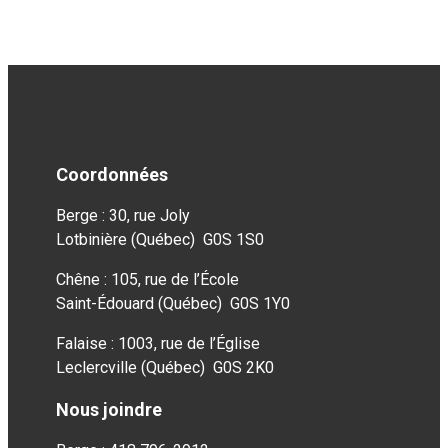
Coordonnées
Berge : 30, rue Joly
Lotbinière (Québec) G0S 1S0
Chêne : 105, rue de l’École
Saint-Édouard (Québec) G0S 1Y0
Falaise : 1003, rue de l’Église
Leclercville (Québec) G0S 2K0
Nous joindre