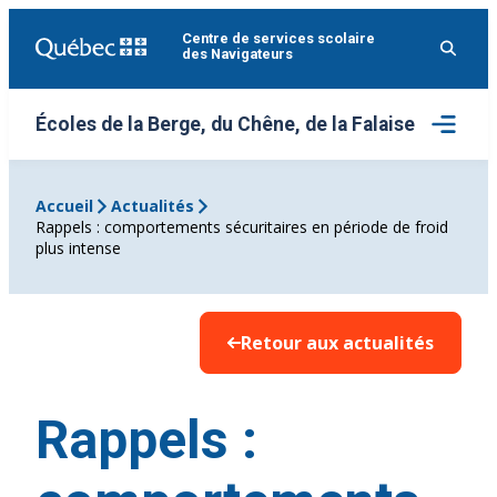
Aller
Centre de services scolaire
au
des Navigateurs
contenu
Ouvrir
Écoles de la Berge, du Chêne, de la Falaise
le
menu
Accueil
Actualités
Rappels : comportements sécuritaires en période de froid
plus intense
Retour aux actualités
Rappels :