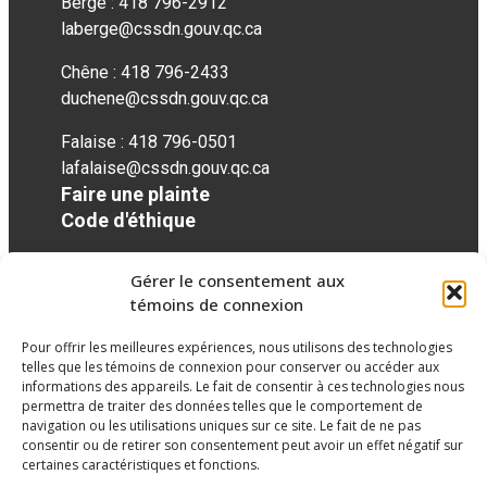
Berge : 418 796-2912
laberge@cssdn.gouv.qc.ca
Chêne : 418 796-2433
duchene@cssdn.gouv.qc.ca
Falaise : 418 796-0501
lafalaise@cssdn.gouv.qc.ca
Faire une plainte
Code d'éthique
Gérer le consentement aux
Réseaux sociaux
témoins de connexion
Pour offrir les meilleures expériences, nous utilisons des technologies
facebook
telles que les témoins de connexion pour conserver ou accéder aux
informations des appareils. Le fait de consentir à ces technologies nous
permettra de traiter des données telles que le comportement de
navigation ou les utilisations uniques sur ce site. Le fait de ne pas
consentir ou de retirer son consentement peut avoir un effet négatif sur
certaines caractéristiques et fonctions.