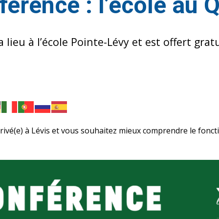
férence : l’école au 
lieu à l’école Pointe-Lévy et est offert gra
rivé(e) à Lévis et vous souhaitez mieux comprendre le fon