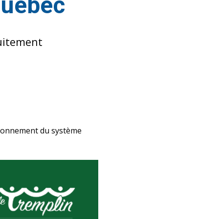
Québec
tuitement
ctionnement du système