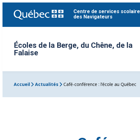
Aller
Centre de services scolaire
au
des Navigateurs
contenu
Écoles de la Berge, du Chêne, de la
Falaise
Accueil
Actualités
Café-conférence : l’école au Québec