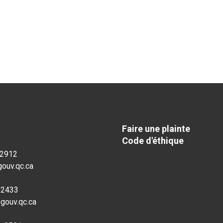
Faire une plainte
Code d'éthique
-2912
ouv.qc.ca
-2433
gouv.qc.ca