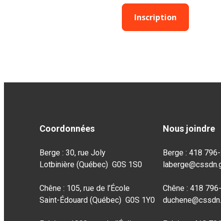
Inscription
Coordonnées
Nous joindre
Berge : 30, rue Joly
Berge : 418 796
Lotbinière (Québec) G0S 1S0
laberge@cssdn.g
Chêne : 105, rue de l’École
Chêne : 418 796
Saint-Édouard (Québec) G0S 1Y0
duchene@cssdn.