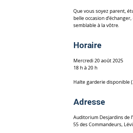
Que vous soyez parent, étu
belle occasion d’échanger,
semblable à la vôtre.
Horaire
Mercredi 20 août 2025
18 h à 20 h
Halte garderie disponible (
Adresse
Auditorium Desjardins de l’
55 des Commandeurs,
Lévi