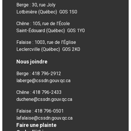
Berge : 30, rue Joly
Lotbinière (Québec) G0S 1S0
Chêne : 105, rue de l’École
Saint-Édouard (Québec) G0S 1Y0
Falaise : 1003, rue de l’Église
Leclercville (Québec) G0S 2K0
Nous joindre
Berge : 418 796-2912
laberge@cssdn.gouv.qc.ca
Chêne : 418 796-2433
duchene@cssdn.gouv.qc.ca
Falaise : 418 796-0501
lafalaise@cssdn.gouv.qc.ca
Faire une plainte