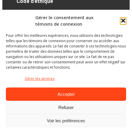
Code d'éthique
Gérer le consentement aux
Réseaux sociaux
témoins de connexion
Pour offrir les meilleures expériences, nous utilisons des technologies
facebook
telles que les témoins de connexion pour conserver ou accéder aux
informations des appareils. Le fait de consentir à ces technologies nous
permettra de traiter des données telles que le comportement de
navigation ou les utilisations uniques sur ce site. Le fait de ne pas
consentir ou de retirer son consentement peut avoir un effet négatif sur
certaines caractéristiques et fonctions.
Gérer les services
Accepter
Refuser
Ministère de l’Éducation
Voir les préférences
© Gouvernement du Québec, 2026