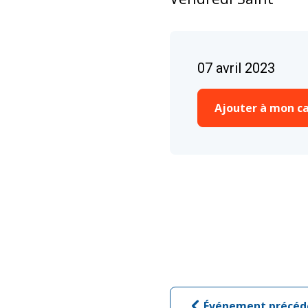
07 avril 2023
Ajouter à mon ca
Événement précéd