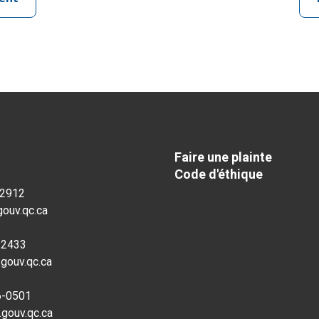
Faire une plainte
Code d'éthique
-2912
ouv.qc.ca
-2433
gouv.qc.ca
6-0501
.gouv.qc.ca