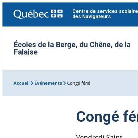
Aller
Centre de services scolaire
au
des Navigateurs
contenu
Écoles de la Berge, du Chêne, de la
Falaise
Accueil
Événements
Congé férié
Congé fé
Vendredi Saint