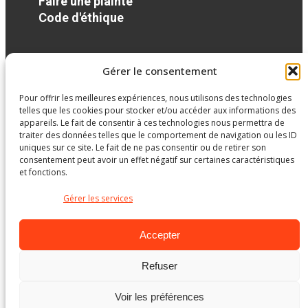
Faire une plainte
Code d'éthique
Réseaux sociaux
Gérer le consentement
Pour offrir les meilleures expériences, nous utilisons des technologies
facebook
telles que les cookies pour stocker et/ou accéder aux informations des
appareils. Le fait de consentir à ces technologies nous permettra de
traiter des données telles que le comportement de navigation ou les ID
uniques sur ce site. Le fait de ne pas consentir ou de retirer son
consentement peut avoir un effet négatif sur certaines caractéristiques
et fonctions.
Gérer les services
Accepter
Refuser
Ministère de l’Éducation
Voir les préférences