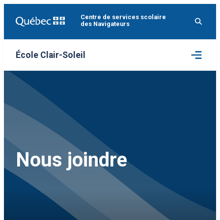
Aller
Centre de services scolaire
au
des Navigateurs
contenu
Ouvrir
École Clair-Soleil
le
menu
Nous joindre