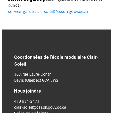
67541
)
service-garde.clair-soleil@cssdn.gouv.qc.ca
Coordonnées de l’école modulaire Clair-
Soleil
363, rue Laure-Conan
Lévis (Québec)
G7A 3W2
Nous joindre
418 834-2473
clair-soleil@cssdn.gouv.qc.ca