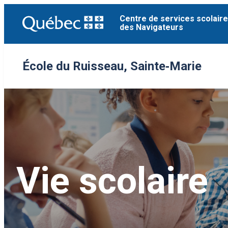
Aller
Centre de services scolaire
au
des Navigateurs
contenu
École du Ruisseau, Sainte‑Marie
Vie scolaire