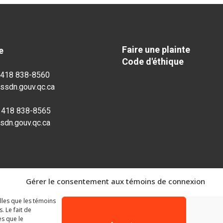
Faire une plainte
e
Code d'éthique
: 418 838-8560
ssdn.gouv.qc.ca
: 418 838-8565
sdn.gouv.qc.ca
Gérer le consentement aux témoins de connexion
elles que les témoins
 Le fait de
es que le