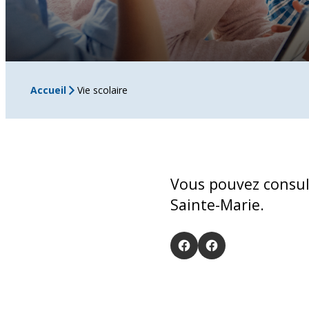
Accueil
Vie scolaire
Vous pouvez consult
Sainte-Marie.
Réseaux
facebook
googleplus
sociaux