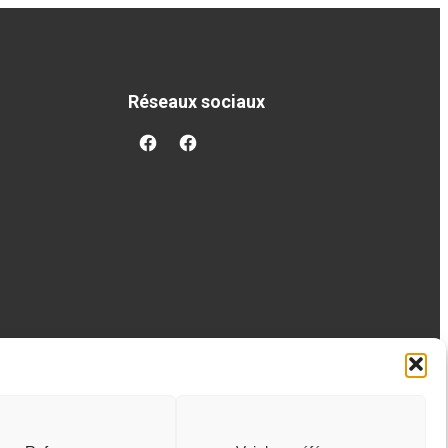
Réseaux sociaux
facebook
googleplus