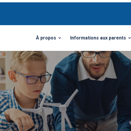
À propos
Informations aux parents
Ouvrir/Fermer le sous-menu
Ouvrir/Fermer le sous-me