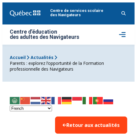
Aller
Centre de services scolaire
au
des Navigateurs
contenu
Centre d’éducation
Ouvrir
des adultes des Navigateurs
le
menu
Accueil
Actualités
Parents : explorez l’opportunité de la Formation
professionnelle des Navigateurs
Retour aux actualités