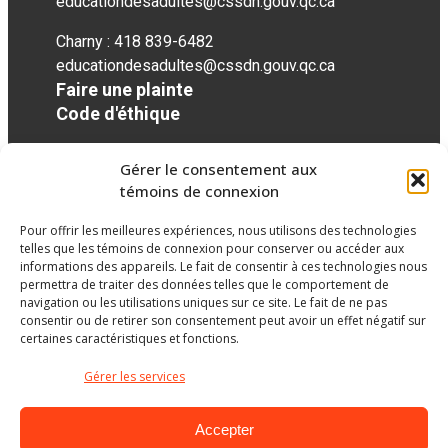
educationdesadultes@cssdn.gouv.qc.ca
Charny : 418 839-6482
educationdesadultes@cssdn.gouv.qc.ca
Faire une plainte
Code d'éthique
Gérer le consentement aux
Réseaux sociaux
témoins de connexion
Pour offrir les meilleures expériences, nous utilisons des technologies
facebook
twitter
googleplus
googleplus
googleplus
telles que les témoins de connexion pour conserver ou accéder aux
informations des appareils. Le fait de consentir à ces technologies nous
permettra de traiter des données telles que le comportement de
navigation ou les utilisations uniques sur ce site. Le fait de ne pas
consentir ou de retirer son consentement peut avoir un effet négatif sur
certaines caractéristiques et fonctions.
Gérer les services
Accepter