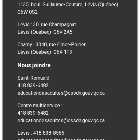
1135, boul. Guillaume-Couture, Lévis (Québec)
G6W 0S2
Lévis : 30, rue Champagnat
Lévis (Québec) G6V 2A5
Charny : 3340, rue Omer-Poirier
Lévis (Québec) G6X 1T3
Nous joindre
Saint-Romuald :
418 839-6482
educationdesadultes@cssdn.gouv.qc.ca
Centre multiservice :
418 839-6482
educationdesadultes@cssdn.gouv.qc.ca
Lévis : 418 838-8566