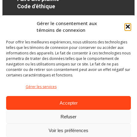
Code d'éthique
Gérer le consentement aux
Réseaux sociaux
témoins de connexion
Pour offrir les meilleures expériences, nous utilisons des technologies
facebook
twitter
googleplus
googleplus
googleplus
telles que les témoins de connexion pour conserver ou accéder aux
informations des appareils. Le fait de consentir à ces technologies nous
permettra de traiter des données telles que le comportement de
navigation ou les utilisations uniques sur ce site. Le fait de ne pas
consentir ou de retirer son consentement peut avoir un effet négatif sur
certaines caractéristiques et fonctions.
Gérer les services
Accepter
Refuser
Ministère de l’Éducation
Voir les préférences