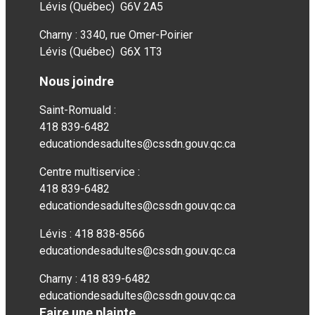
Lévis (Québec) G6V 2A5
Charny : 3340, rue Omer-Poirier
Lévis (Québec) G6X 1T3
Nous joindre
Saint-Romuald :
418 839-6482
educationdesadultes@cssdn.gouv.qc.ca
Centre multiservice :
418 839-6482
educationdesadultes@cssdn.gouv.qc.ca
Lévis : 418 838-8566
educationdesadultes@cssdn.gouv.qc.ca
Charny : 418 839-6482
educationdesadultes@cssdn.gouv.qc.ca
Faire une plainte