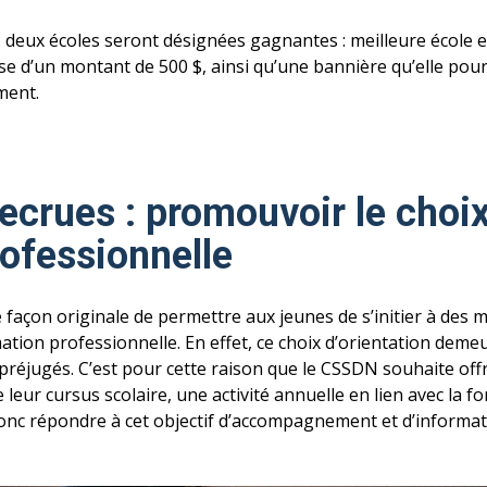
s, deux écoles seront désignées gagnantes : meilleure école et
e d’un montant de 500 $, ainsi qu’une bannière qu’elle pou
ment.
ecrues : p
romouvoir le choix
ofessionnelle
 façon originale de permettre aux jeunes de s’initier à des 
mation professionnelle. En effet, ce choix d’orientation dem
préjugés. C’est pour cette raison que le CSSDN souhaite offr
 leur cursus scolaire, une activité annuelle en lien avec la f
donc répondre à cet objectif d’accompagnement et d’informati