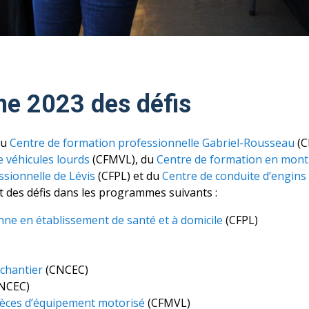
e 2023 des défis
du
Centre de formation professionnelle Gabriel-Rousseau
(C
 véhicules lourds
(CFMVL), du
Centre de formation en mont
sionnelle de Lévis
(CFPL) et du
Centre de conduite d’engins
 des défis dans les programmes suivants :
nne en établissement de santé et à domicile
(CFPL)
 chantier
(CNCEC)
NCEC)
pièces d’équipement motorisé
(CFMVL)