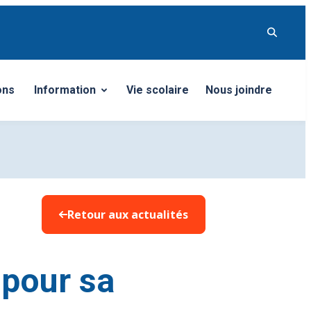
ons
Information
Vie scolaire
Nous joindre
Ouvrir/Fermer le sous-menu
Retour aux actualités
 pour sa