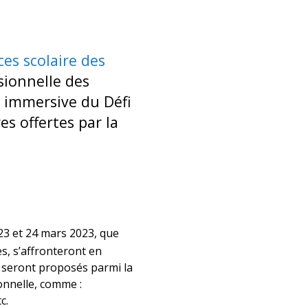
ces scolaire des
sionnelle des
 immersive du Défi
es offertes par la
23 et 24 mars 2023, que
s, s’affronteront en
r seront proposés parmi la
onnelle, comme :
c.