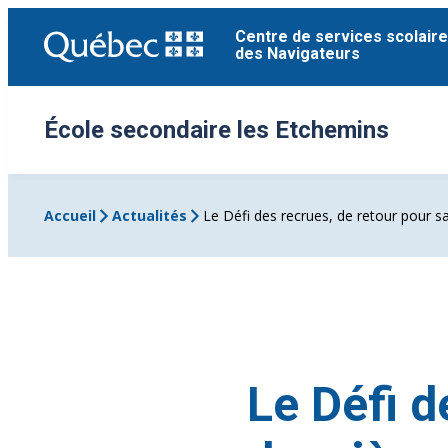
Aller
Centre de services scolaire
au
des Navigateurs
contenu
École secondaire les Etchemins
Accueil
Actualités
Le Défi des recrues, de retour pour s
Le Défi d