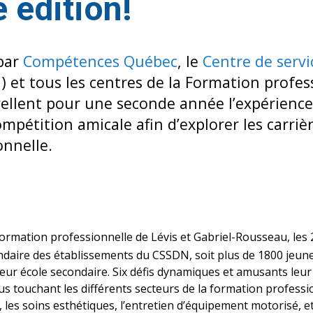
 édition!
par
Compétences Québec
, le
Centre de servi
 et tous les centres de la Formation profes
ellent pour une seconde année l’expérience
mpétition amicale afin d’explorer les carrièr
onnelle.
formation professionnelle de Lévis et Gabriel-Rousseau, les 
daire des établissements du CSSDN, soit plus de 1800 jeune
leur école secondaire. Six défis dynamiques et amusants leu
us touchant les différents secteurs de la formation professi
é, les soins esthétiques, l’entretien d’équipement motorisé, et