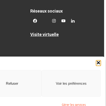
Réseaux sociaux
facebook
twitter
googleplus
googleplus
googleplus
Visite virtuelle
Refuser
Voir les préférences
Gérer les services