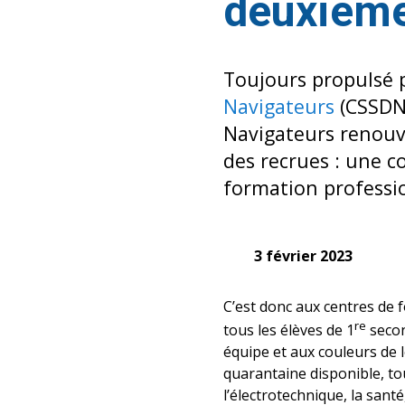
deuxième
Toujours propulsé 
Navigateurs
(CSSDN)
Navigateurs renouv
des recrues : une co
formation professi
3 février 2023
C’est donc aux centres de 
re
tous les élèves de 1
secon
équipe et aux couleurs de 
quarantaine disponible, to
l’électrotechnique, la sant