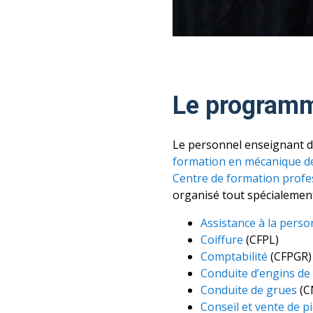
Le programm
Le personnel enseignant 
formation en mécanique de
Centre de formation profes
organisé tout spécialement
Assistance à la perso
Coiffure
(CFPL)
Comptabilité
(CFPGR)
Conduite d’engins de
Conduite de grues
(C
Conseil et vente de 