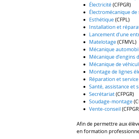
Électricité
(CFPGR)
Électromécanique de
Esthétique
(CFPL)
Installation et répa
Lancement d’une ent
Matelotage
(CFMVL)
Mécanique automobi
Mécanique d’engins d
Mécanique de véhicul
Montage de lignes él
Réparation et service
Santé, assistance et s
Secrétariat
(CFPGR)
Soudage-montage
(C
Vente-conseil
(CFPGR
Afin de permettre aux élève
en formation professionnell