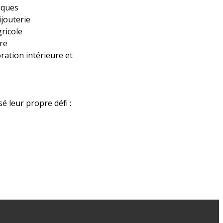
niques
jouterie
ricole
re
ration intérieure et
é leur propre défi :