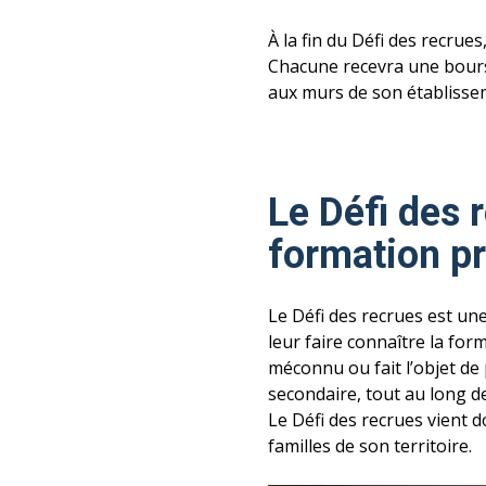
À la fin du Défi des recrue
Chacune recevra une bours
aux murs de son établisse
Le Défi des r
formation pr
Le Défi des recrues est une
leur faire connaître la for
méconnu ou fait l’objet de 
secondaire, tout au long de
Le Défi des recrues vient 
familles de son territoire.