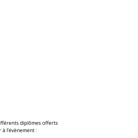
ifférents diplômes offerts
r à l’évènement :