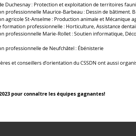
 de Duchesnay : Protection et exploitation de territoires fau
on professionnelle Maurice-Barbeau : Dessin de bâtiment. Bi
on agricole St-Anselme : Production animale et Mécanique ag
 formation professionnelle : Horticulture, Assistance dentai
n professionnelle Marie-Rollet : Soutien informatique, Déco
n professionnelle de Neufchâtel : Ébénisterie
llères et conseillers d’orientation du CSSDN ont aussi organis
2023 pour connaître les équipes gagnantes!