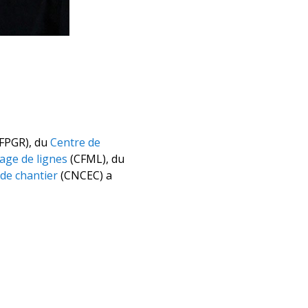
FPGR), du
Centre de
age de lignes
(CFML), du
 de chantier
(CNCEC) a