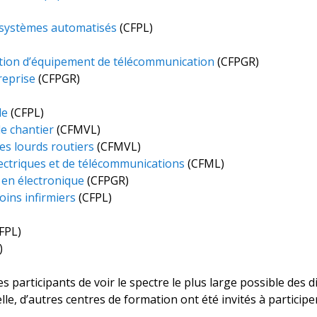
 systèmes automatisés
(CFPL)
ration d’équipement de télécommunication
(CFPGR)
reprise
(CFPGR)
le
(CFPL)
e chantier
(CFMVL)
es lourds routiers
(CFMVL)
ectriques et de télécommunications
(CFML)
 en électronique
(CFPGR)
oins infirmiers
(CFPL)
FPL)
)
s participants de voir le spectre le plus large possible des d
e, d’autres centres de formation ont été invités à participe