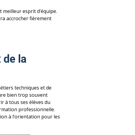
 meilleur esprit d’équipe.
rra accrocher fièrement
 de la
métiers techniques et de
eure bien trop souvent
ir à tous ses élèves du
ormation professionnelle.
on à l’orientation pour les