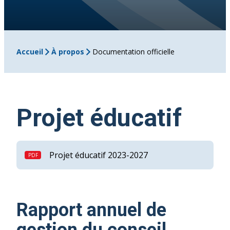
Accueil
À propos
Documentation officielle
Projet éducatif
Projet éducatif 2023-2027
Rapport annuel de