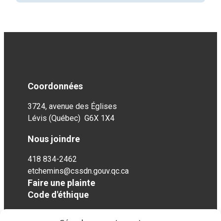
Coordonnées
3724, avenue des Églises
Lévis (Québec) G6X 1X4
Nous joindre
418 834-2462
etchemins@cssdn.gouv.qc.ca
Faire une plainte
Code d'éthique