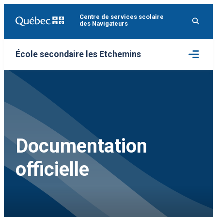
Aller
Centre de services scolaire
au
des Navigateurs
contenu
Ouvrir
École secondaire les Etchemins
le
menu
Documentation
officielle