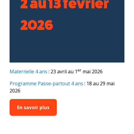
2 au 13 février
2026
er
Maternelle 4 ans
: 23 avril au 1
mai 2026
Programme Passe-partout 4 ans
: 18 au 29 mai
2026
En savoir plus