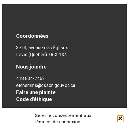
Coordonnées
3724, avenue des Églises
Lévis (Québec) G6X 1X4
Nous joindre
418 834-2462
etchemins@cssdn.gouv.qc.ca
Faire une plainte
Code d'éthique
Gérer le consentement aux
Réseaux sociaux
témoins de connexion