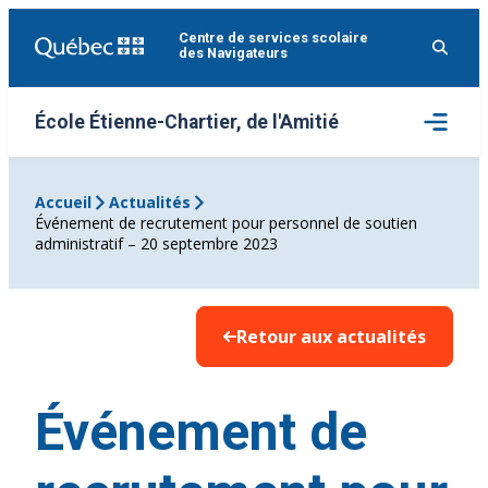
Aller
Centre de services scolaire
au
des Navigateurs
contenu
Ouvrir
École Étienne-Chartier, de l'Amitié
le
menu
Accueil
Actualités
Événement de recrutement pour personnel de soutien
administratif – 20 septembre 2023
Retour aux actualités
Événement de