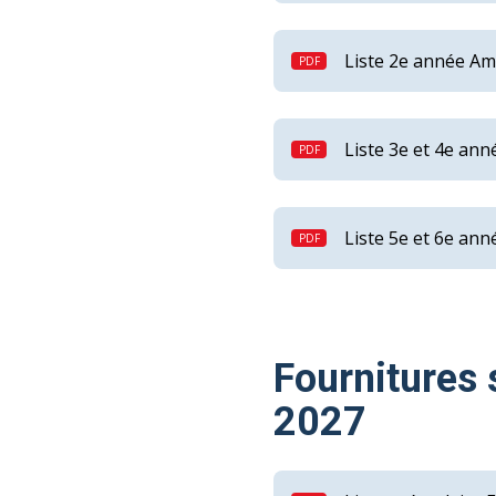
Liste 2e année Am
Liste 3e et 4e ann
Liste 5e et 6e ann
Fournitures 
2027