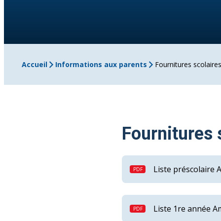
Accueil
Informations aux parents
Fournitures scolaire
Fournitures 
Liste préscolaire 
Liste 1re année Am