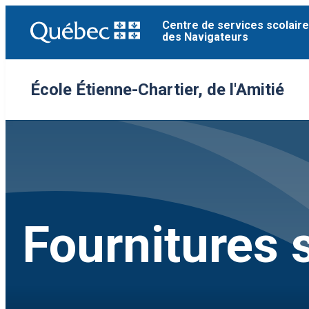
Aller
Centre de services scolaire
au
des Navigateurs
contenu
École Étienne-Chartier, de l'Amitié
Fournitures 