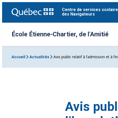
Aller
Centre de services scolaire
au
des Navigateurs
contenu
École Étienne-Chartier, de l'Amitié
Accueil
Actualités
Avis public relatif à l’admission et à l
Avis publ