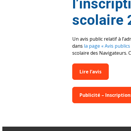
l’inscrip
scolaire
Un avis public relatif à l’a
dans
la page « Avis publics
scolaire des Navigateurs. C
Lire l’avis
Publicité – Inscriptio