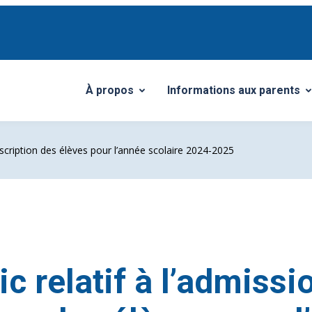
À propos
Informations aux parents
Ouvrir/Fermer le sous-menu
Ouvrir/Fermer le sous-me
’inscription des élèves pour l’année scolaire 2024-2025
ic relatif à l’admissi