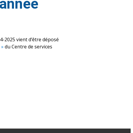
l’année
024-2025 vient d’être déposé
 »
du Centre de services