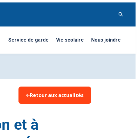
Service de garde
Vie scolaire
Nous joindre
nu
Retour aux actualités
on et à