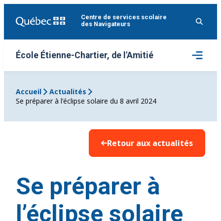
Aller
Centre de services scolaire
au
des Navigateurs
contenu
Ouvrir
École Étienne-Chartier, de l'Amitié
le
menu
Accueil
Actualités
Se préparer à l’éclipse solaire du 8 avril 2024
Retour aux actualités
Se préparer à
l’éclipse solaire