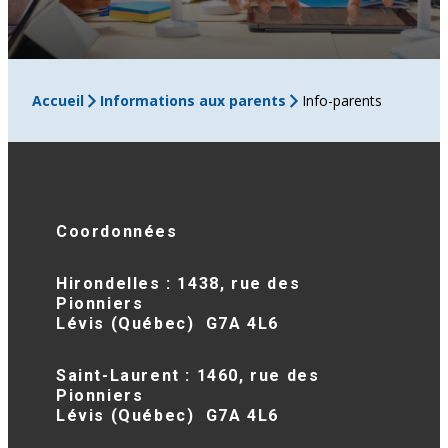
Accueil
Informations aux parents
Info-parents
Coordonnées
Hirondelles : 1438, rue des
Pionniers
Lévis (Québec) G7A 4L6
Saint-Laurent : 1460, rue des
Pionniers
Lévis (Québec) G7A 4L6