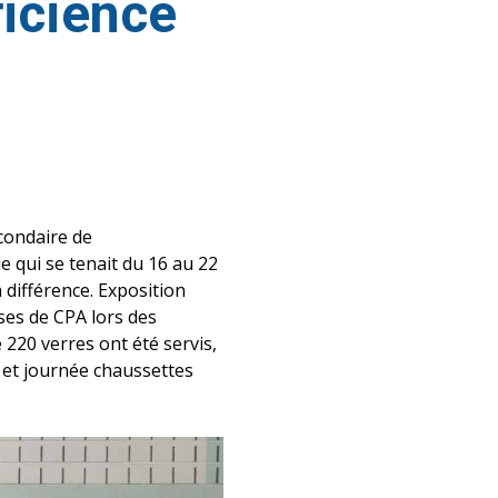
icience
condaire de
le qui se tenait du 16 au 22
 différence. Exposition
sses de CPA lors des
220 verres ont été servis,
s) et journée chaussettes