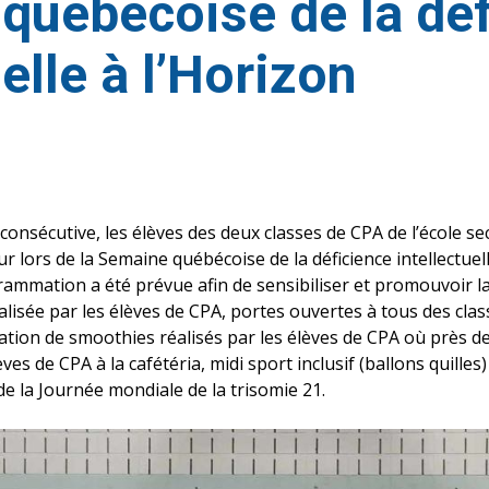
québécoise de la déf
uelle à l’Horizon
nsécutive, les élèves des deux classes de CPA de l’école se
ur lors de la Semaine québécoise de la déficience intellectuel
ammation a été prévue afin de sensibiliser et promouvoir la
éalisée par les élèves de CPA, portes ouvertes à tous des cla
tion de smoothies réalisés par les élèves de CPA où près de 
ves de CPA à la cafétéria, midi sport inclusif (ballons quille
de la Journée mondiale de la trisomie 21.