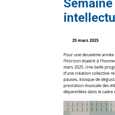
Semaine 
intellect
25 mars 2025
Pour une deuxième année co
l’Horizon étaient à l’honne
mars 2025. Une belle progr
d’une création collective r
pauses, kiosque de dégusta
prestation musicale des élè
dépareillées dans le cadre 