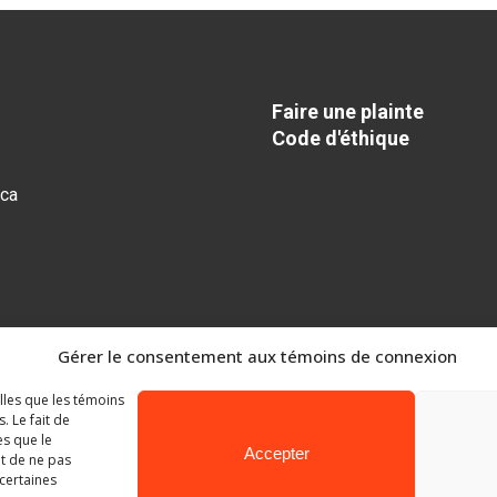
Faire une plainte
Code d'éthique
.ca
Gérer le consentement aux témoins de connexion
elles que les témoins
 Le fait de
es que le
Accepter
it de ne pas
 certaines