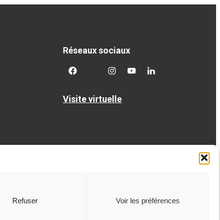
Réseaux sociaux
facebook
twitter
googleplus
googleplus
googleplus
Visite virtuelle
Refuser
Voir les préférences