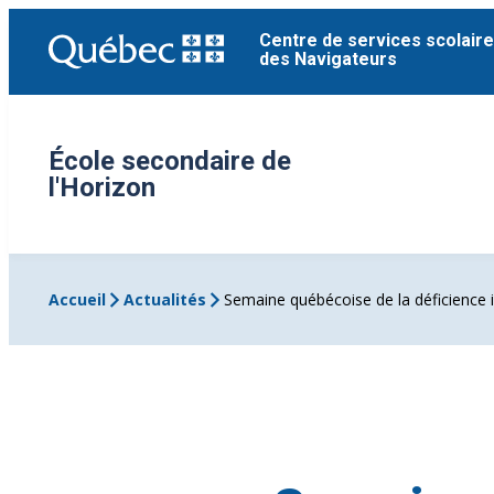
Aller
Centre de services scolaire
au
des Navigateurs
contenu
École secondaire de
l'Horizon
Accueil
Actualités
Semaine québécoise de la déficience in