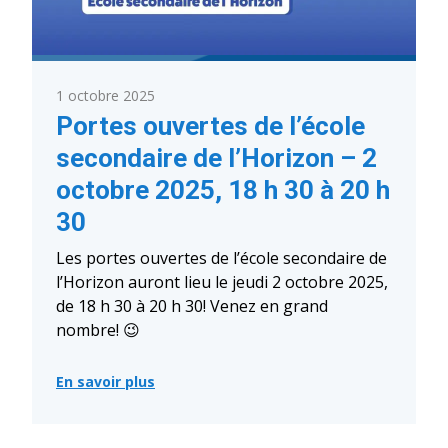
1 octobre 2025
Portes ouvertes de l’école
secondaire de l’Horizon – 2
octobre 2025, 18 h 30 à 20 h
30
Les portes ouvertes de l’école secondaire de
l’Horizon auront lieu le jeudi 2 octobre 2025,
de 18 h 30 à 20 h 30! Venez en grand
nombre! 😉
En savoir plus
:
Portes
ouvertes
de