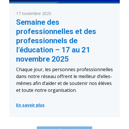
17 novembre 2025
Semaine des
professionnelles et des
professionnels de
l’éducation – 17 au 21
novembre 2025
Chaque jour, les personnes professionnelles
dans notre réseau offrent le meilleur d’elles-
mêmes afin d’aider et de soutenir nos élèves
et toute notre organisation.
En savoir plus
:
Semaine
des
professionnelles
et