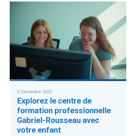
Plan
A!
5 Décembre 2025
Explorez le centre de
formation professionnelle
Gabriel-Rousseau avec
votre enfant