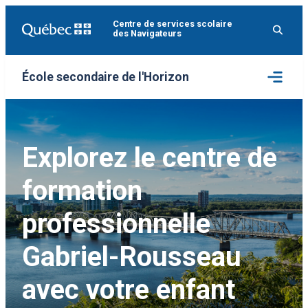
Aller
Centre de services scolaire
au
des Navigateurs
contenu
Ouvrir
École secondaire de l'Horizon
le
menu
Explorez le centre de
formation
professionnelle
Gabriel-Rousseau
avec votre enfant