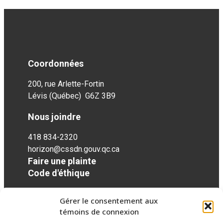
Coordonnées
200, rue Arlette-Fortin
Lévis (Québec) G6Z 3B9
Nous joindre
418 834-2320
horizon@cssdn.gouv.qc.ca
Faire une plainte
Code d'éthique
Gérer le consentement aux
Réseaux sociaux
témoins de connexion