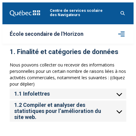
Aller
Centre de services scolaire
au
des Navigateurs
contenu
Ouvrir
École secondaire de l'Horizon
le
menu
1. Finalité et catégories de données
Nous pouvons collecter ou recevoir des informations
personnelles pour un certain nombre de raisons liées à nos
activités commerciales, notamment les suivantes : (cliquez
pour déplier)
1.1 Infolettres
1.2 Compiler et analyser des
statistiques pour l’amélioration du
site web.