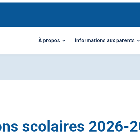
À propos
Informations aux parents
Ouvrir/Fermer le sous-menu
Ouvrir/Fermer le sous-me
ions scolaires 2026-