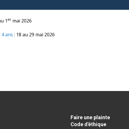
er
au 1
mai 2026
 4 ans
: 18 au 29 mai 2026
Faire une plainte
Code d'éthique