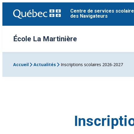
Aller
Centre de services scolaire
au
des Navigateurs
contenu
École La Martinière
Accueil
Actualités
Inscriptions scolaires 2026-2027
Inscript