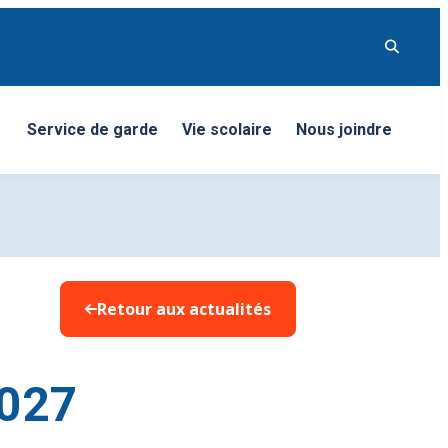
Service de garde
Vie scolaire
Nous joindre
nu
Retour aux actualités
2027