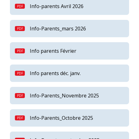
Info-parents Avril 2026
Info-Parents_mars 2026
Info parents Février
Info parents déc. janv.
Info-Parents_Novembre 2025
Info-Parents_Octobre 2025