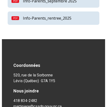
Info-Parents_septembre 2025
Info-Parents_rentree_2025
Coordonnées
520, rue de la Sorbonne
Lévis (Québec) G7A 1Y5
Nous joindre
418 834-2482
martiniere@cssdn.gouv.qc.ca