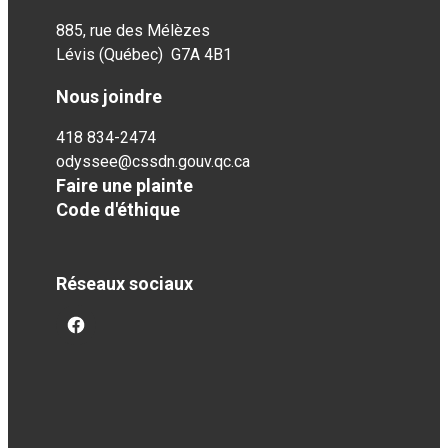
885, rue des Mélèzes
Lévis (Québec) G7A 4B1
Nous joindre
418 834-2474
odyssee@cssdn.gouv.qc.ca
Faire une plainte
Code d'éthique
Réseaux sociaux
facebook