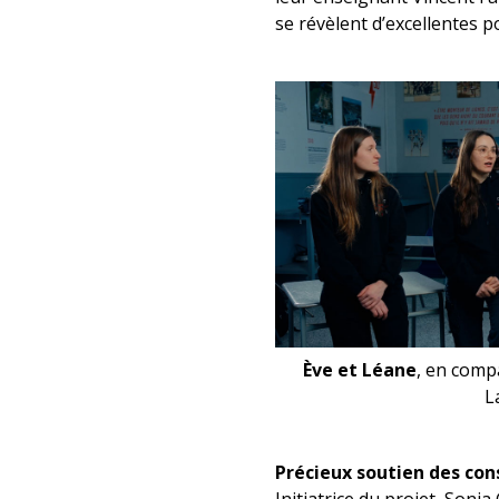
se révèlent d’excellentes p
Ève et Léane
, en comp
L
Précieux soutien des cons