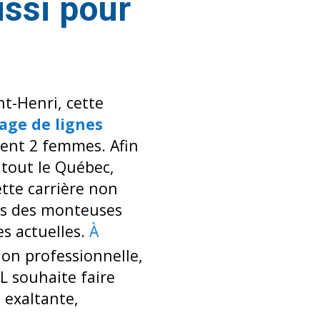
ussi pour
t-Henri, cette
age de lignes
ent 2 femmes. Afin
 tout le Québec,
tte carrière non
ues des monteuses
es actuelles.
À
tion professionnelle,
L souhaite faire
 exaltante,