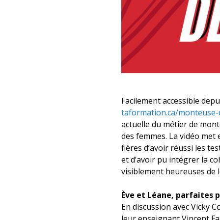
Facilement accessible depui
taformation.ca/monteuse-
actuelle du métier de mon
des femmes. La vidéo met 
fières d’avoir réussi les 
et d’avoir pu intégrer la 
visiblement heureuses de l
Ève et Léane, parfaites 
En discussion avec Vicky 
leur enseignant Vincent Fa