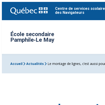
Aller
Centre de services scolaire
au
des Navigateurs
contenu
École secondaire
Pamphile‑Le May
Accueil
Actualités
Le montage de lignes, c’est aussi pou