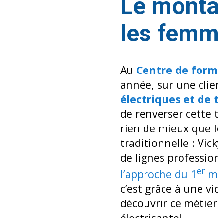
Le montag
les femm
Au
Centre de form
année, sur une clie
électriques et de
de renverser cette 
rien de mieux que l
traditionnelle : Vi
de lignes professio
er
l’approche du 1
m
c’est grâce à une 
découvrir ce métier
électrisante!