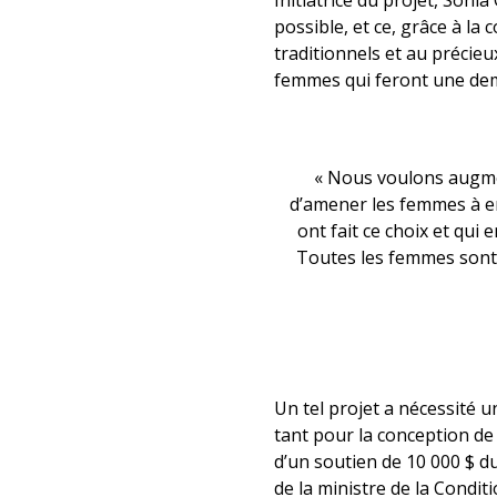
Initiatrice du projet, Son
possible, et ce, grâce à l
traditionnels et au précieu
femmes qui feront une de
« Nous voulons augmen
d’amener les femmes à env
ont fait ce choix et qu
Toutes les femmes sont v
Un tel projet a nécessité 
tant pour la conception de 
d’un soutien de 10 000 $ d
de la ministre de la Condit