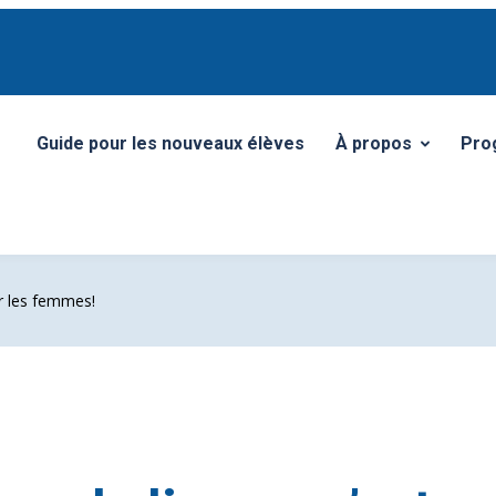
Guide pour les nouveaux élèves
À propos
Pro
Ouvrir/Fermer le 
r les femmes!