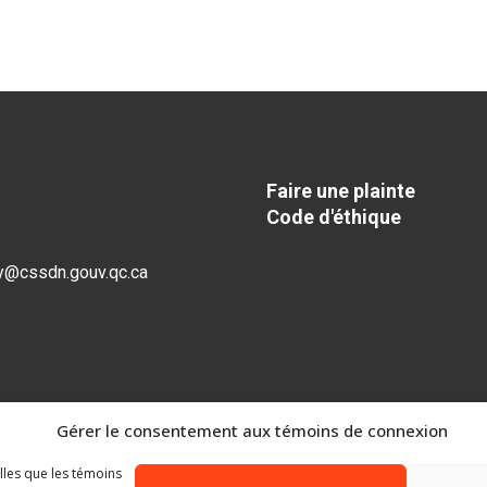
Faire une plainte
Code d'éthique
y@cssdn.gouv.qc.ca
Gérer le consentement aux témoins de connexion
elles que les témoins