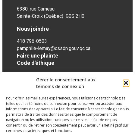
6380, rue Garneau
Sainte-Croix (Québec) G0S 2H0
Nous joindre
418 796-0503
pamphile-lemay@cssdn.gouv.qc.ca
Faire une plainte
Code d'éthique
Gérer le consentement aux
Réseaux sociaux
témoins de connexion
Pour offrir les meilleures expériences, nous utilisons des technologies
facebook
twitter
googleplus
googleplus
googleplus
telles que les témoins de connexion pour conserver ou accéder aux
informations des appareils. Le fait de consentir à ces technologies nous
permettra de traiter des données telles que le comportement de
navigation ou les utilisations uniques sur ce site. Le fait de ne pas
consentir ou de retirer son consentement peut avoir un effet négatif sur
certaines caractéristiques et fonctions.