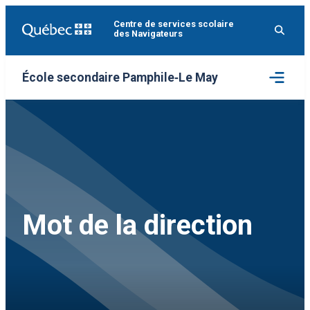
Aller
Centre de services scolaire
au
des Navigateurs
contenu
Ouvrir
École secondaire Pamphile‑Le May
le
menu
Mot de la direction