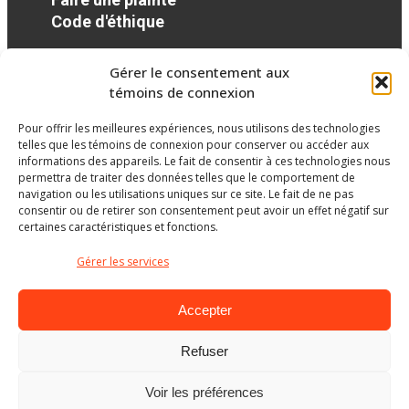
Code d'éthique
Gérer le consentement aux
Réseaux sociaux
témoins de connexion
Pour offrir les meilleures expériences, nous utilisons des technologies
facebook
twitter
googleplus
googleplus
googleplus
telles que les témoins de connexion pour conserver ou accéder aux
informations des appareils. Le fait de consentir à ces technologies nous
permettra de traiter des données telles que le comportement de
navigation ou les utilisations uniques sur ce site. Le fait de ne pas
consentir ou de retirer son consentement peut avoir un effet négatif sur
certaines caractéristiques et fonctions.
Gérer les services
Accepter
Refuser
Ministère de l’Éducation
Voir les préférences