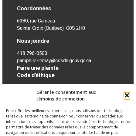
Coordonnées
6380, rue Garneau
Sainte-Croix (Québec) G0S 2H0
Nous joindre
418 796-0503
pamphile-lemay@cssdn.gouv.qc.ca
Faire une plainte
Code d'éthique
Gérer le consentement aux
Réseaux sociaux
témoins de connexion
Pour offrir les meilleures expériences, nous utilisons des technologies
facebook
twitter
googleplus
googleplus
googleplus
telles que les témoins de connexion pour conserver ou accéder aux
informations des appareils. Le fait de consentir à ces technologies nous
permettra de traiter des données telles que le comportement de
navigation ou les utilisations uniques sur ce site. Le fait de ne pas