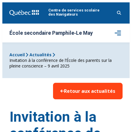
Aller
Centre de services scolaire
au
des Navigateurs
contenu
Ouvrir
École secondaire Pamphile‑Le May
le
menu
Accueil
Actualités
Invitation à la conférence de l’École des parents sur la
pleine conscience – 9 avril 2025
Retour aux actualités
Invitation à la