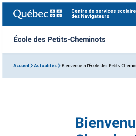
Aller
Centre de services scolaire
au
des Navigateurs
contenu
École des Petits-Cheminots
Accueil
Actualités
Bienvenue à l’École des Petits-Chemin
Bienvenue