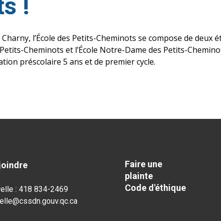
s !
 Charny, l’École des Petits-Cheminots se compose de deux ét
es Petits-Cheminots et l’École Notre-Dame des Petits-Chemino
ation préscolaire 5 ans et de premier cycle.
Faire une
joindre
plainte
Code d'éthique
elle : 418 834-2469
elle@cssdn.gouv.qc.ca