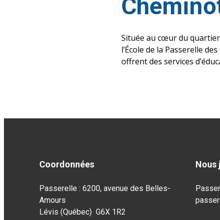
Cheminot
Située au cœur du quartier
l’École de la Passerelle d
offrent des services d’éduc
Coordonnées
Nous 
Passerelle : 6200, avenue des Belles-
Passer
Amours
passer
Lévis (Québec) G6X 1R2