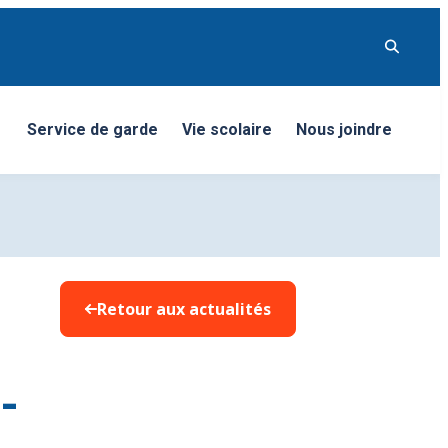
Service de garde
Vie scolaire
Nous joindre
nu
Retour aux actualités
-