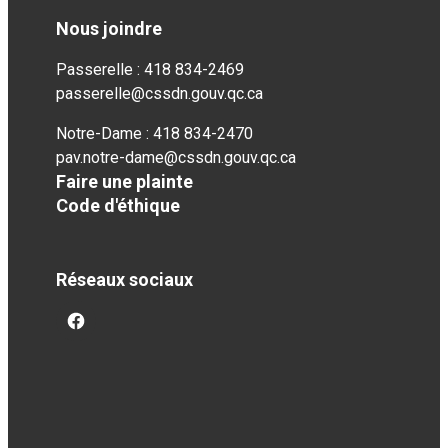
Nous joindre
Passerelle : 418 834-2469
passerelle@cssdn.gouv.qc.ca
Notre-Dame : 418 834-2470
pav.notre-dame@cssdn.gouv.qc.ca
Faire une plainte
Code d'éthique
Réseaux sociaux
facebook