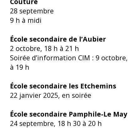
Couture
28 septembre
9 h à midi
École secondaire de l’Aubier
2 octobre, 18 h à 21 h
Soirée d’information CIM : 9 octobre,
à 19 h
École secondaire les Etchemins
22 janvier 2025, en soirée
École secondaire Pamphile-Le May
24 septembre, 18 h 30 à 20 h