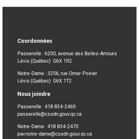
Coordonnées
Passerelle : 6200, avenue des Belles-Amours
Lévis (Québec) G6X 1R2
Notre-Dame : 3256, rue Omer-Poirier
Lévis (Québec) G6X 1T2
Nous joindre
Passerelle : 418 834-2469
passerelle@cssdn.gouv.qc.ca
Notre-Dame : 418 834-2470
pav.notre-dame@cssdn.gouv.qc.ca