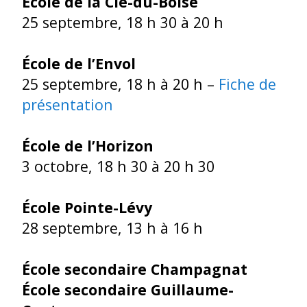
École de la Clé-du-Boisé
25 septembre, 18 h 30 à 20 h
École de l’Envol
25 septembre, 18 h à 20 h –
Fiche de
présentation
École de l’Horizon
3 octobre, 18 h 30 à 20 h 30
École Pointe-Lévy
28 septembre, 13 h à 16 h
École secondaire Champagnat
École secondaire Guillaume-