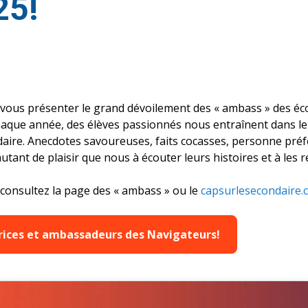
25!
us présenter le grand dévoilement des « ambass » des éco
aque année, des élèves passionnés nous entraînent dans le
daire. Anecdotes savoureuses, faits cocasses, personne pré
tant de plaisir que nous à écouter leurs histoires et à les r
consultez la page des « ambass » ou le
capsurlesecondaire.
rices et ambassadeurs des Navigateurs!