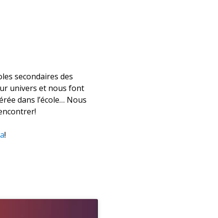
les secondaires des
ur univers et nous font
férée dans l’école… Nous
encontrer!
ca
!