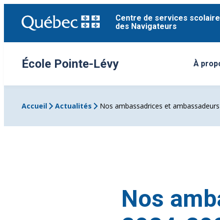
Aller
Centre de services scolaire
au
des Navigateurs
contenu
École Pointe-Lévy
À prop
Ouvrir
Accueil
Actualités
Nos ambassadrices et ambassadeurs
Nos amba