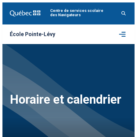
Aller
Centre de services scolaire
au
des Navigateurs
contenu
Ouvrir
École Pointe-Lévy
le
menu
Horaire et calendrier