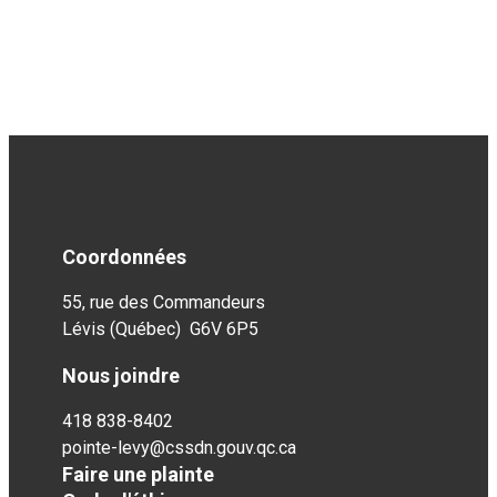
Coordonnées
55, rue des Commandeurs
Lévis (Québec) G6V 6P5
Nous joindre
418 838-8402
pointe-levy@cssdn.gouv.qc.ca
Faire une plainte