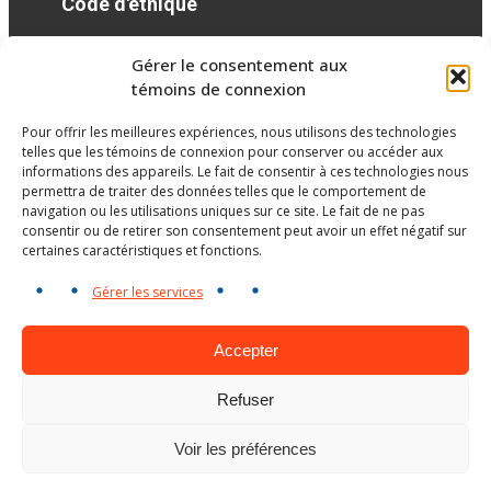
Code d'éthique
Gérer le consentement aux
Réseaux sociaux
témoins de connexion
Pour offrir les meilleures expériences, nous utilisons des technologies
facebook
twitter
googleplus
googleplus
googleplus
telles que les témoins de connexion pour conserver ou accéder aux
informations des appareils. Le fait de consentir à ces technologies nous
permettra de traiter des données telles que le comportement de
navigation ou les utilisations uniques sur ce site. Le fait de ne pas
consentir ou de retirer son consentement peut avoir un effet négatif sur
certaines caractéristiques et fonctions.
Gérer les services
Accepter
Refuser
Ministère de l’Éducation
Voir les préférences
© Gouvernement du Québec, 2026