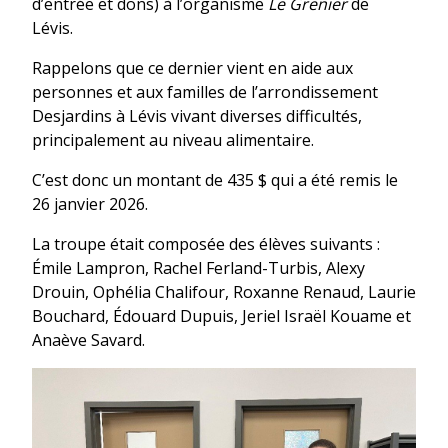
d’entrée et dons) à l’organisme
Le Grenier
de
Lévis.
Rappelons que ce dernier vient en aide aux
personnes et aux familles de l’arrondissement
Desjardins à Lévis vivant diverses difficultés,
principalement au niveau alimentaire.
C’est donc un montant de 435 $ qui a été remis le
26 janvier 2026.
La troupe était composée des élèves suivants :
Émile Lampron, Rachel Ferland-Turbis, Alexy
Drouin, Ophélia Chalifour, Roxanne Renaud, Laurie
Bouchard, Édouard Dupuis, Jeriel Israël Kouame et
Anaève Savard.