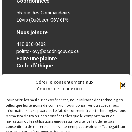
Coordonnées
55, rue des Commandeurs
Lévis (Québec) G6V 6P5
Nous joindre
418 838-8402
pointe-levy@cssdn.gouv.qc.ca
Faire une plainte
Code d'éthique
Gérer le consentement aux
Réseaux sociaux
témoins de connexion
Pour offrir les meilleures expériences, nous utilisons des technologies
facebook
twitter
googleplus
googleplus
googleplus
telles que les témoins de connexion pour conserver ou accéder aux
informations des appareils. Le fait de consentir à ces technologies nous
permettra de traiter des données telles que le comportement de
navigation ou les utilisations uniques sur ce site. Le fait de ne pas
consentir ou de retirer son consentement peut avoir un effet négatif sur
certaines caractéristiques et fonctions.