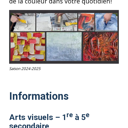
de la couleur dans votre quotidien!
Saison 2024-2025
Informations
re
e
Arts visuels – 1
à 5
secondaire