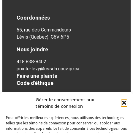
Coordonnées
55, rue des Commandeurs
Lévis (Québec) G6V 6P5
Nous joindre
418 838-8402
pointe-levy@cssdn.gouv.qc.ca
Faire une plainte
Code d'éthique
Gérer le consentement aux
Réseaux sociaux
témoins de connexion
Pour offrir les meilleures expériences, nous utilisons des technologies
facebook
twitter
googleplus
googleplus
googleplus
telles que les témoins de connexion pour conserver ou accéder aux
informations des appareils. Le fait de consentir à ces technologies nous