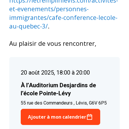
https://letremplinlevis.com/activites-
et-evenements/personnes-
immigrantes/cafe-conference-lecole-
au-quebec-3/
.
Au plaisir de vous rencontrer,
20 août 2025, 18:00 à 20:00
À l’Auditorium Desjardins de
l’école Pointe-Lévy
55 rue des Commandeurs , Lévis, G6V 6P5
Ajouter à mon calendrier