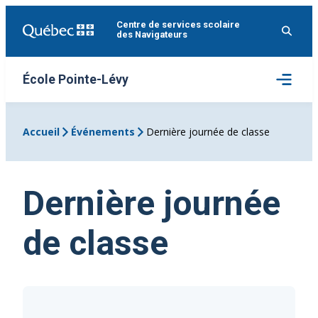
Aller
Centre de services scolaire
au
des Navigateurs
contenu
Ouvrir
École Pointe-Lévy
le
menu
Accueil
Événements
Dernière journée de classe
Dernière journée
de classe