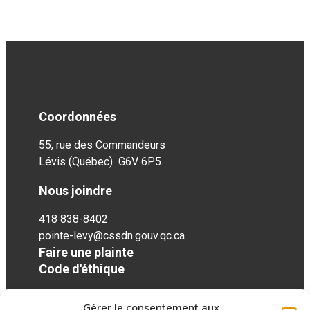
Coordonnées
55, rue des Commandeurs
Lévis (Québec) G6V 6P5
Nous joindre
418 838-8402
pointe-levy@cssdn.gouv.qc.ca
Faire une plainte
Code d'éthique
Gérer le consentement aux