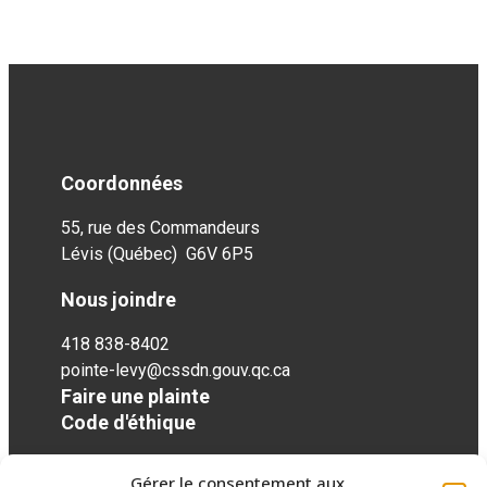
Coordonnées
55, rue des Commandeurs
Lévis (Québec) G6V 6P5
Nous joindre
418 838-8402
pointe-levy@cssdn.gouv.qc.ca
Faire une plainte
Code d'éthique
Gérer le consentement aux