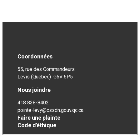
Coordonnées
55, rue des Commandeurs
Lévis (Québec) G6V 6P5
Nous joindre
418 838-8402
pointe-levy@cssdn.gouv.qc.ca
Faire une plainte
Code d'éthique