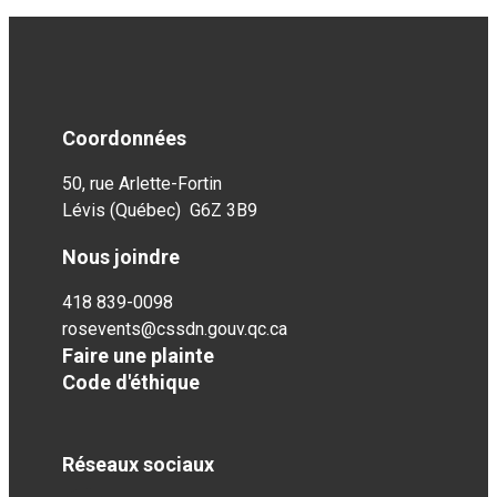
Coordonnées
50, rue Arlette-Fortin
Lévis (Québec) G6Z 3B9
Nous joindre
418 839-0098
rosevents@cssdn.gouv.qc.ca
Faire une plainte
Code d'éthique
Réseaux sociaux