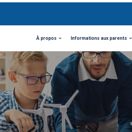
À propos
Informations aux parents
Ouvrir/Fermer le sous-menu
Ouvrir/Fermer le sous-me