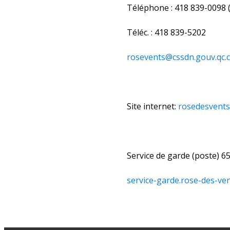
Téléphone : 418 839-0098 (
Téléc. : 418 839-5202
rosevents@cssdn.gouv.qc.
Site internet:
rosedesvents
Service de garde (poste) 
service-garde.rose-des-ve