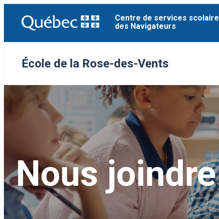
Aller
Centre de services scolaire
au
des Navigateurs
contenu
École de la Rose-des-Vents
Nous joindre