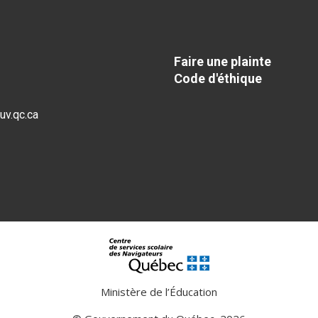
Faire une plainte
Code d'éthique
v.qc.ca
Ministère de l’Éducation