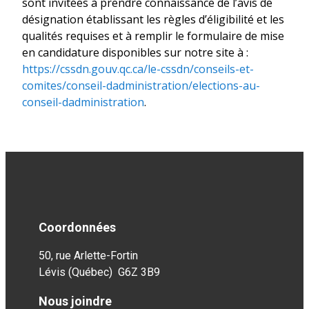
sont invitées à prendre connaissance de l’avis de
désignation établissant les règles d’éligibilité et les
qualités requises et à remplir le formulaire de mise
en candidature disponibles sur notre site à :
https://cssdn.gouv.qc.ca/le-cssdn/conseils-et-
comites/conseil-dadministration/elections-au-
conseil-dadministration
.
Coordonnées
50, rue Arlette-Fortin
Lévis (Québec) G6Z 3B9
Nous joindre