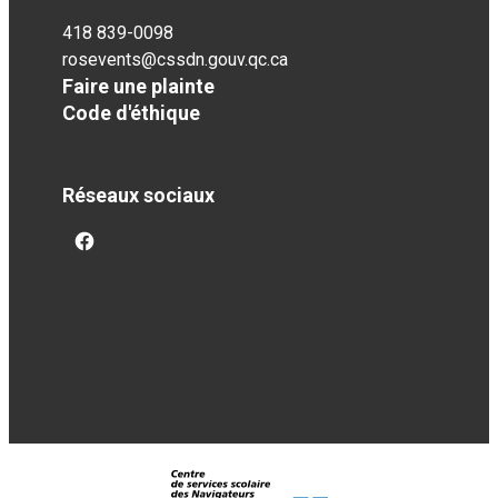
418 839-0098
rosevents@cssdn.gouv.qc.ca
Faire une plainte
Code d'éthique
Réseaux sociaux
facebook