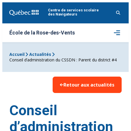
Aller
Centre de services scolaire
au
des Navigateurs
contenu
Ouvrir
École de la Rose-des-Vents
le
menu
Accueil
Actualités
Conseil d’administration du CSSDN : Parent du district #4
Retour aux actualités
Conseil
d’administration