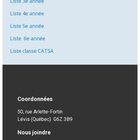
Liste 3e année
Liste 4e année
Liste 5e année
Liste 6e année
Liste classe CATSA
Coordonnées
50, rue Arlette-Fortin
Lévis (Québec) G6Z 3B9
Nous joindre