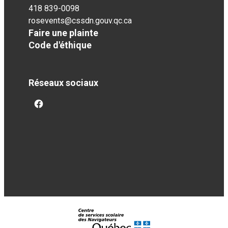
418 839-0098
rosevents@cssdn.gouv.qc.ca
Faire une plainte
Code d'éthique
Réseaux sociaux
facebook